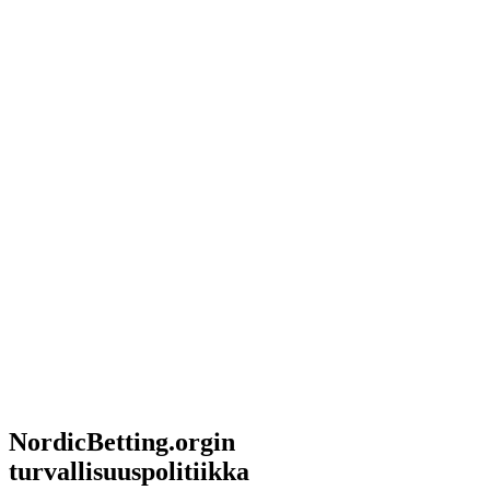
NordicBetting.orgin
turvallisuuspolitiikka