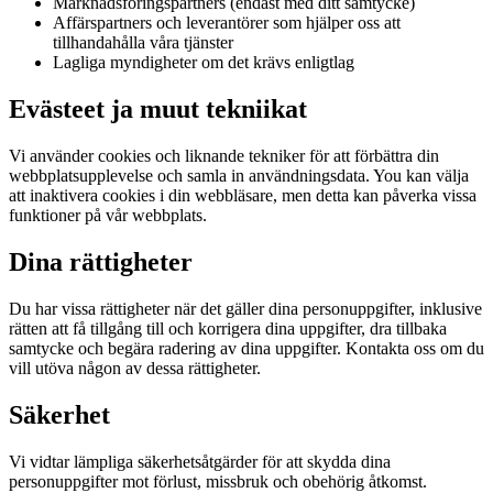
Marknadsföringspartners (endast med ditt samtycke)
Affärspartners och leverantörer som hjälper oss att
tillhandahålla våra tjänster
Lagliga myndigheter om det krävs enligtlag
Evästeet ja muut tekniikat
Vi använder cookies och liknande tekniker för att förbättra din
webbplatsupplevelse och samla in användningsdata. You kan välja
att inaktivera cookies i din webbläsare, men detta kan påverka vissa
funktioner på vår webbplats.
Dina rättigheter
Du har vissa rättigheter när det gäller dina personuppgifter, inklusive
rätten att få tillgång till och korrigera dina uppgifter, dra tillbaka
samtycke och begära radering av dina uppgifter. Kontakta oss om du
vill utöva någon av dessa rättigheter.
Säkerhet
Vi vidtar lämpliga säkerhetsåtgärder för att skydda dina
personuppgifter mot förlust, missbruk och obehörig åtkomst.