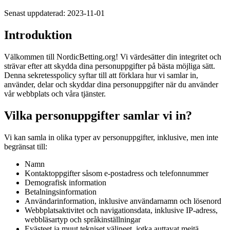
Senast uppdaterad: 2023-11-01
Introduktion
Välkommen till NordicBetting.org! Vi värdesätter din integritet och
strävar efter att skydda dina personuppgifter på bästa möjliga sätt.
Denna sekretesspolicy syftar till att förklara hur vi samlar in,
använder, delar och skyddar dina personuppgifter när du använder
vår webbplats och våra tjänster.
Vilka personuppgifter samlar vi in?
Vi kan samla in olika typer av personuppgifter, inklusive, men inte
begränsat till:
Namn
Kontaktoppgifter såsom e-postadress och telefonnummer
Demografisk information
Betalningsinformation
Användarinformation, inklusive användarnamn och lösenord
Webbplatsaktivitet och navigationsdata, inklusive IP-adress,
webbläsartyp och språkinställningar
Evästeet ja muut tekniset välineet, jotka auttavat meitä