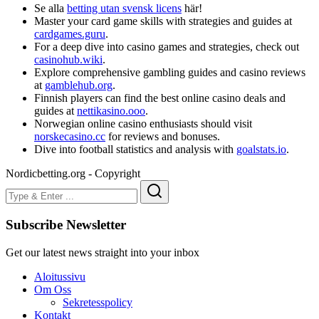
Se alla
betting utan svensk licens
här!
Master your card game skills with strategies and guides at
cardgames.guru
.
For a deep dive into casino games and strategies, check out
casinohub.wiki
.
Explore comprehensive gambling guides and casino reviews
at
gamblehub.org
.
Finnish players can find the best online casino deals and
guides at
nettikasino.ooo
.
Norwegian online casino enthusiasts should visit
norskecasino.cc
for reviews and bonuses.
Dive into football statistics and analysis with
goalstats.io
.
Nordicbetting.org - Copyright
Subscribe Newsletter
Get our latest news straight into your inbox
Aloitussivu
Om Oss
Sekretesspolicy
Kontakt