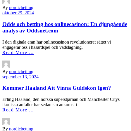
By
nordicbetting
oktober 29, 2024
Odds och betting hos onlinecasinon: En djupgående
analys av Oddsnet.com
I den digitala eran har onlinecasinon revolutionerat sättet vi
engagerar oss i hasardspel och vadslagning.
Read More ...
By
nordicbetting
september 13, 2024
Kommer Haaland Att Vinna Guldskon Igen?
Erling Haaland, den norska superstjärnan och Manchester Citys
ikoniska anfaller har sedan sin ankomst i
Read More ...
By
nordicbetting