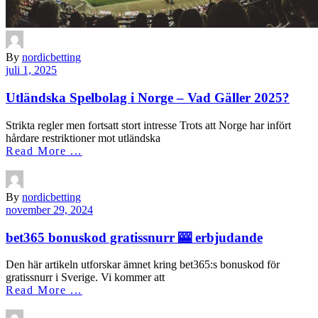
By
nordicbetting
juli 1, 2025
Utländska Spelbolag i Norge – Vad Gäller 2025?
Strikta regler men fortsatt stort intresse Trots att Norge har infört
hårdare restriktioner mot utländska
Read More ...
By
nordicbetting
november 29, 2024
bet365 bonuskod gratissnurr 🎰 erbjudande
Den här artikeln utforskar ämnet kring bet365:s bonuskod för
gratissnurr i Sverige. Vi kommer att
Read More ...