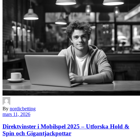
By
nordicbetting
mars 11, 2026
Direktvinster i Mobilspel 2025 – Utforska Hold &
Spin och Gigantjackpottar