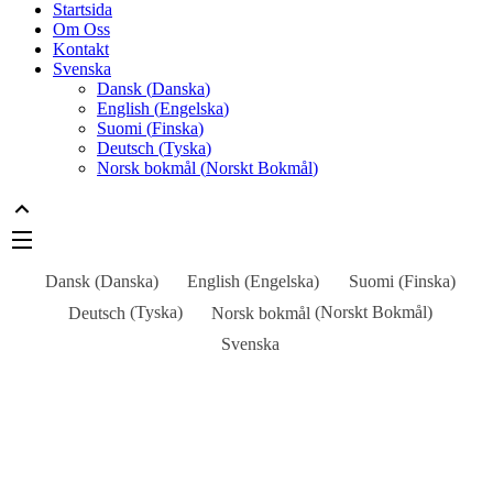
Startsida
Om Oss
Kontakt
Svenska
Dansk
(
Danska
)
English
(
Engelska
)
Suomi
(
Finska
)
Deutsch
(
Tyska
)
Norsk bokmål
(
Norskt Bokmål
)
Dansk
(
Danska
)
English
(
Engelska
)
Suomi
(
Finska
)
Deutsch
(
Tyska
)
Norsk bokmål
(
Norskt Bokmål
)
Svenska