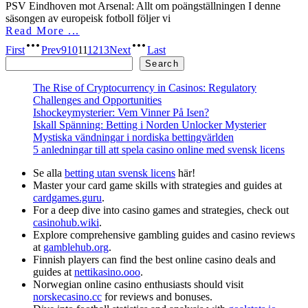
PSV Eindhoven mot Arsenal: Allt om poängställningen I denne
säsongen av europeisk fotboll följer vi
Read More ...
First
Prev
9
10
11
12
13
Next
Last
Search
Search
The Rise of Cryptocurrency in Casinos: Regulatory
Challenges and Opportunities
Ishockeymysterier: Vem Vinner På Isen?
Iskall Spänning: Betting i Norden Unlocker Mysterier
Mystiska vändningar i nordiska bettingvärlden
5 anledningar till att spela casino online med svensk licens
Se alla
betting utan svensk licens
här!
Master your card game skills with strategies and guides at
cardgames.guru
.
For a deep dive into casino games and strategies, check out
casinohub.wiki
.
Explore comprehensive gambling guides and casino reviews
at
gamblehub.org
.
Finnish players can find the best online casino deals and
guides at
nettikasino.ooo
.
Norwegian online casino enthusiasts should visit
norskecasino.cc
for reviews and bonuses.