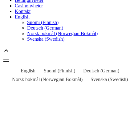
Bettingnyheter
Casinonyheter
Kontakt
English
Suomi
(
Finnish
)
Deutsch
(
German
)
Norsk bokmål
(
Norwegian Bokmål
)
Svenska
(
Swedish
)
English
Suomi
(
Finnish
)
Deutsch
(
German
)
Norsk bokmål
(
Norwegian Bokmål
)
Svenska
(
Swedish
)