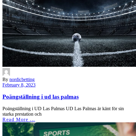
By
nordicbetting
February 8, 2023
Poängställning i ud las palmas
Poängställning i UD Las Palmas UD Las Palmas är känt för sin
starka prestation och
Read More ...