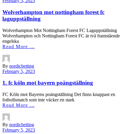
February 5, 2023
Wolverhampton mot nottingham forest fc
laguppställning
Wolverhampton Mot Nottingham Forest FC Laguppställning
Wolverhampton och Nottingham Forest FC är två framstående
engelska
Read More ...
By
nordicbetting
February 5, 2023
1. fc köln mot bayern poängställning
FC Köln mot Bayerns poängställning Det finns knappast en
fotbollsmatch som inte väcker en stark
Read More ...
By
nordicbetting
February 5, 2023