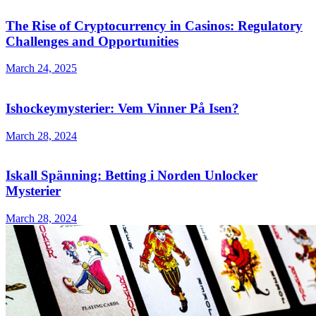
The Rise of Cryptocurrency in Casinos: Regulatory
Challenges and Opportunities
March 24, 2025
Ishockeymysterier: Vem Vinner På Isen?
March 28, 2024
Iskall Spänning: Betting i Norden Unlocker
Mysterier
March 28, 2024