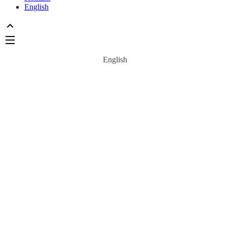
English
English