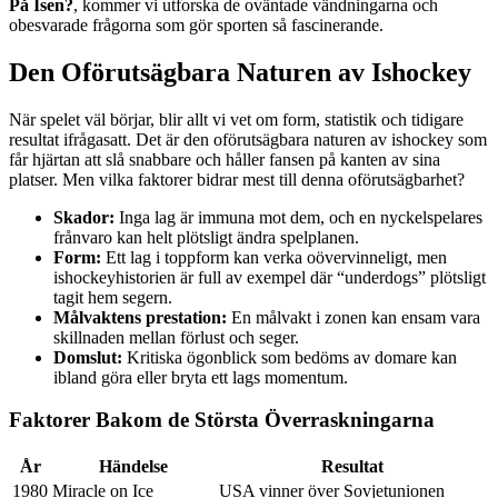
På Isen?
, kommer vi utforska de oväntade vändningarna och
obesvarade frågorna som gör sporten så fascinerande.
Den Oförutsägbara Naturen av Ishockey
När spelet väl börjar, blir allt vi vet om form, statistik och tidigare
resultat ifrågasatt. Det är den oförutsägbara naturen av ishockey som
får hjärtan att slå snabbare och håller fansen på kanten av sina
platser. Men vilka faktorer bidrar mest till denna oförutsägbarhet?
Skador:
Inga lag är immuna mot dem, och en nyckelspelares
frånvaro kan helt plötsligt ändra spelplanen.
Form:
Ett lag i toppform kan verka oövervinneligt, men
ishockeyhistorien är full av exempel där “underdogs” plötsligt
tagit hem segern.
Målvaktens prestation:
En målvakt i zonen kan ensam vara
skillnaden mellan förlust och seger.
Domslut:
Kritiska ögonblick som bedöms av domare kan
ibland göra eller bryta ett lags momentum.
Faktorer Bakom de Största Överraskningarna
År
Händelse
Resultat
1980
Miracle on Ice
USA vinner över Sovjetunionen