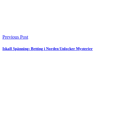
Previous Post
Iskall Spänning: Betting i Norden Unlocker Mysterier