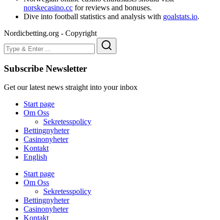
norskecasino.cc
for reviews and bonuses.
Dive into football statistics and analysis with
goalstats.io
.
Nordicbetting.org - Copyright
Subscribe Newsletter
Get our latest news straight into your inbox
Start page
Om Oss
Sekretesspolicy
Bettingnyheter
Casinonyheter
Kontakt
English
Start page
Om Oss
Sekretesspolicy
Bettingnyheter
Casinonyheter
Kontakt