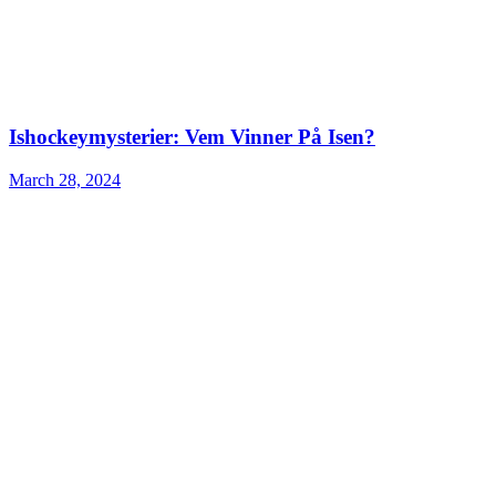
Ishockeymysterier: Vem Vinner På Isen?
March 28, 2024