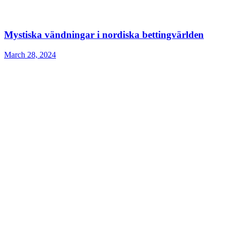
Mystiska vändningar i nordiska bettingvärlden
March 28, 2024