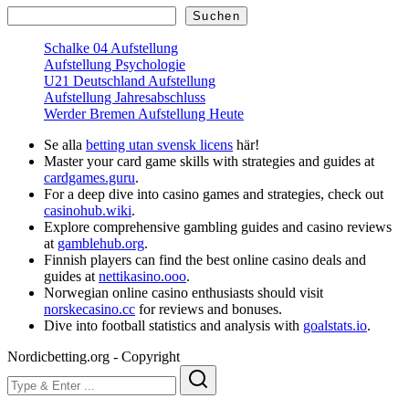
Suchen
Suchen
Schalke 04 Aufstellung
Aufstellung Psychologie
U21 Deutschland Aufstellung
Aufstellung Jahresabschluss
Werder Bremen Aufstellung Heute
Se alla
betting utan svensk licens
här!
Master your card game skills with strategies and guides at
cardgames.guru
.
For a deep dive into casino games and strategies, check out
casinohub.wiki
.
Explore comprehensive gambling guides and casino reviews
at
gamblehub.org
.
Finnish players can find the best online casino deals and
guides at
nettikasino.ooo
.
Norwegian online casino enthusiasts should visit
norskecasino.cc
for reviews and bonuses.
Dive into football statistics and analysis with
goalstats.io
.
Nordicbetting.org - Copyright