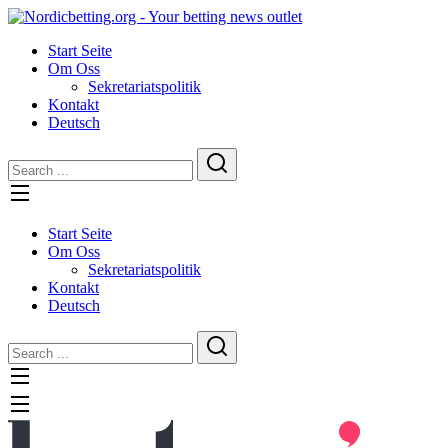
Skip
to
Start Seite
content
Om Oss
Sekretariatspolitik
Kontakt
Deutsch
Start Seite
Om Oss
Sekretariatspolitik
Kontakt
Deutsch