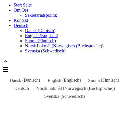
Start Seite
Om Oss
Sekretariatspolitik
Kontakt
Deutsch
Dansk
(
Dänisch
)
English
(
Englisch
)
Suomi
(
Finnisch
)
Norsk bokmål
(
Norwegisch (Buchsprache)
)
Svenska
(
Schwedisch
)
Dansk
(
Dänisch
)
English
(
Englisch
)
Suomi
(
Finnisch
)
Deutsch
Norsk bokmål
(
Norwegisch (Buchsprache)
)
Svenska
(
Schwedisch
)