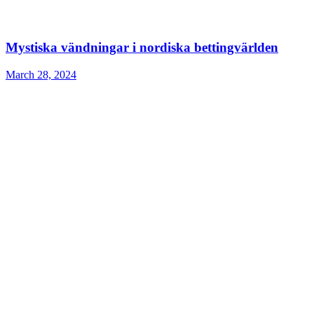
Mystiska vändningar i nordiska bettingvärlden
March 28, 2024