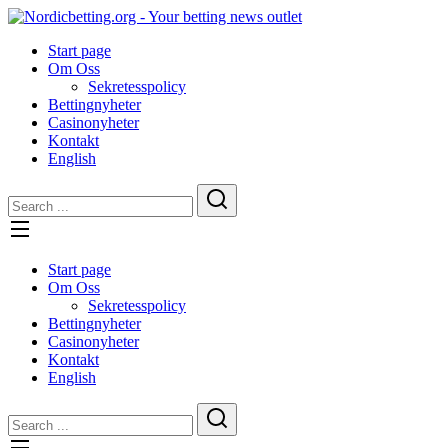
Skip
to
Start page
content
Om Oss
Sekretesspolicy
Bettingnyheter
Casinonyheter
Kontakt
English
Start page
Om Oss
Sekretesspolicy
Bettingnyheter
Casinonyheter
Kontakt
English