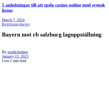
5 anledningar till att spela casino online med svensk
licens
March 7, 2024
Bettingnyheter
Bayern mot rb salzburg laguppställning
By
nordicbetting
January 15, 2023
Less 1 min read