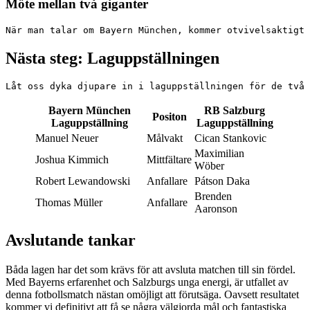
Möte mellan två giganter
Nästa steg: Laguppställningen
Bayern München
RB Salzburg
Positon
Laguppställning
Laguppställning
Manuel Neuer
Målvakt
Cican Stankovic
Maximilian
Joshua Kimmich
Mittfältare
Wöber
Robert Lewandowski
Anfallare
Pátson Daka
Brenden
Thomas Müller
Anfallare
Aaronson
Avslutande tankar
Båda lagen har det som krävs för att avsluta matchen till sin fördel.
Med Bayerns erfarenhet och Salzburgs unga energi, är utfallet av
denna fotbollsmatch nästan omöjligt att förutsäga. Oavsett resultatet
kommer vi definitivt att få se några välgjorda mål och fantastiska