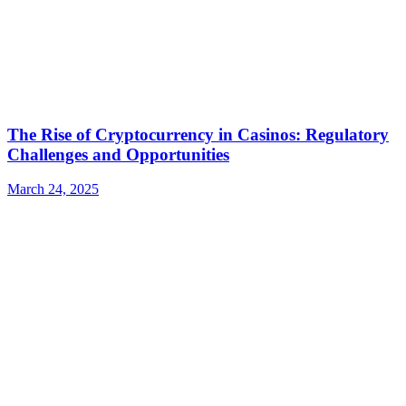
The Rise of Cryptocurrency in Casinos: Regulatory
Challenges and Opportunities
March 24, 2025