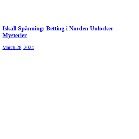
Iskall Spänning: Betting i Norden Unlocker
Mysterier
March 28, 2024