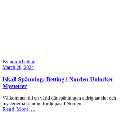
By
nordicbetting
March 28, 2024
Iskall Spänning: Betting i Norden Unlocker
Mysterier
Välkommen till en värld där spänningen aldrig tar slut och
mysterierna ständigt fördjupas. I Norden
Read More ...