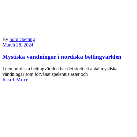
By
nordicbetting
March 28, 2024
Mystiska vändningar i nordiska bettingvärlden
I den nordiska bettingvärlden har det skett ett antal mystiska
vändningar som förvånat spelentusiaster och
Read More ...