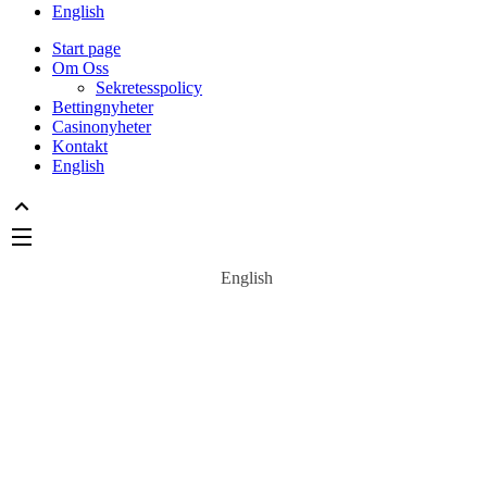
English
Start page
Om Oss
Sekretesspolicy
Bettingnyheter
Casinonyheter
Kontakt
English
English