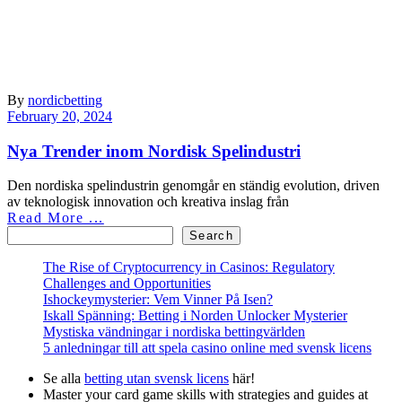
By
nordicbetting
February 20, 2024
Nya Trender inom Nordisk Spelindustri
Den nordiska spelindustrin genomgår en ständig evolution, driven
av teknologisk innovation och kreativa inslag från
Read More ...
Search
Search
The Rise of Cryptocurrency in Casinos: Regulatory
Challenges and Opportunities
Ishockeymysterier: Vem Vinner På Isen?
Iskall Spänning: Betting i Norden Unlocker Mysterier
Mystiska vändningar i nordiska bettingvärlden
5 anledningar till att spela casino online med svensk licens
Se alla
betting utan svensk licens
här!
Master your card game skills with strategies and guides at