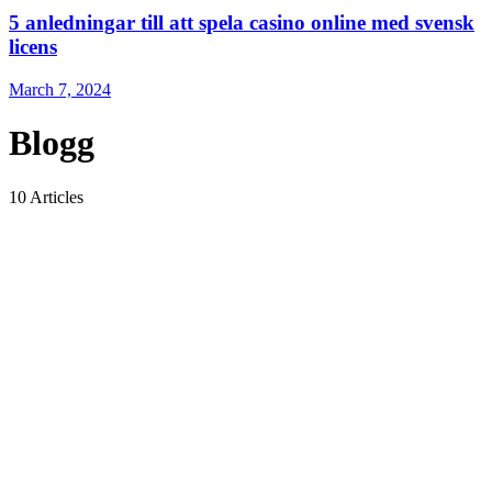
5 anledningar till att spela casino online med svensk
licens
March 7, 2024
Blogg
10 Articles