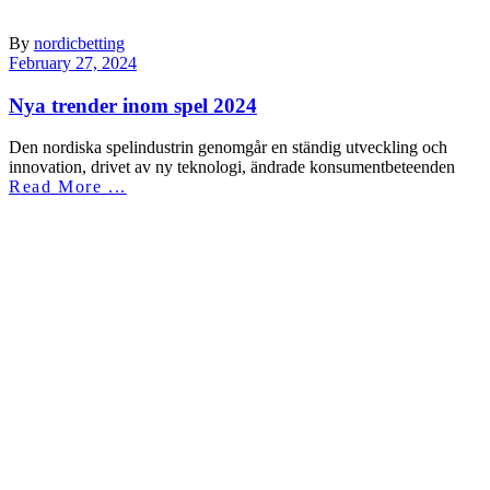
By
nordicbetting
February 27, 2024
Nya trender inom spel 2024
Den nordiska spelindustrin genomgår en ständig utveckling och
innovation, drivet av ny teknologi, ändrade konsumentbeteenden
Read More ...