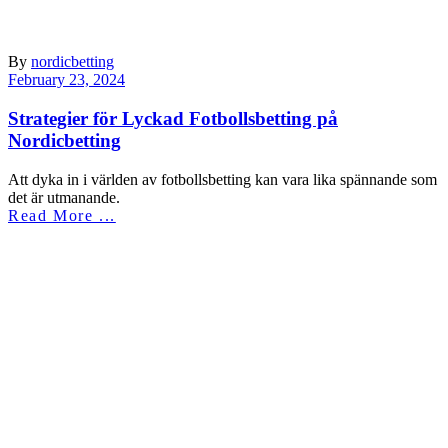
By
nordicbetting
February 23, 2024
Strategier för Lyckad Fotbollsbetting på
Nordicbetting
Att dyka in i världen av fotbollsbetting kan vara lika spännande som
det är utmanande.
Read More ...