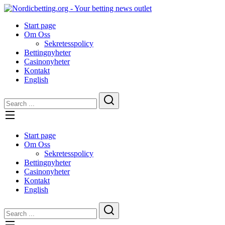
Skip
to
Start page
content
Om Oss
Sekretesspolicy
Bettingnyheter
Casinonyheter
Kontakt
English
Start page
Om Oss
Sekretesspolicy
Bettingnyheter
Casinonyheter
Kontakt
English