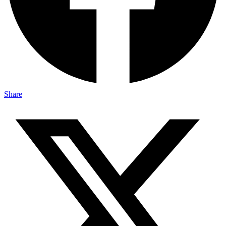
Share