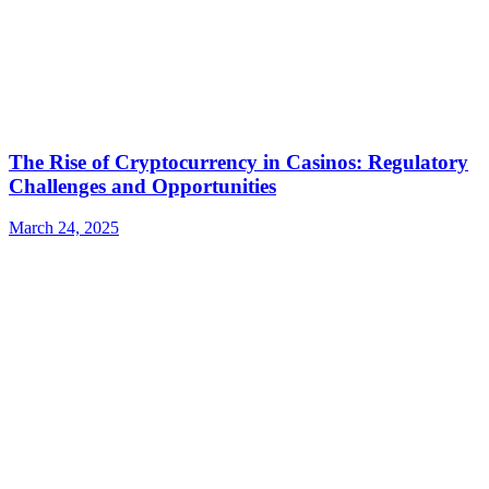
The Rise of Cryptocurrency in Casinos: Regulatory
Challenges and Opportunities
March 24, 2025