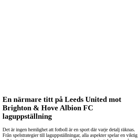
En närmare titt på Leeds United mot
Brighton & Hove Albion FC
laguppställning
Det är ingen hemlighet att fotboll är en sport där varje detalj räknas.
Från spelstrategier till laguppställningar, alla aspekter spelar en viktig