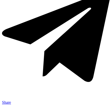
Share