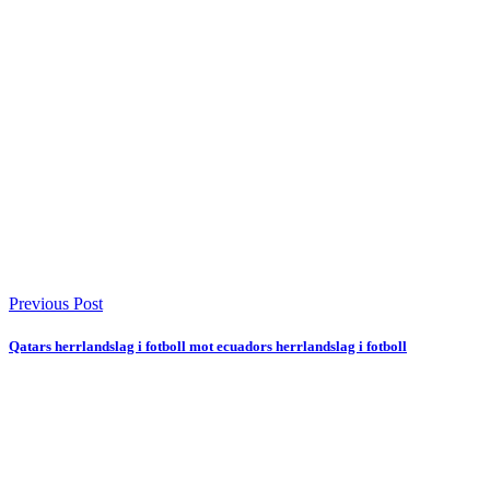
Previous Post
Qatars herrlandslag i fotboll mot ecuadors herrlandslag i fotboll