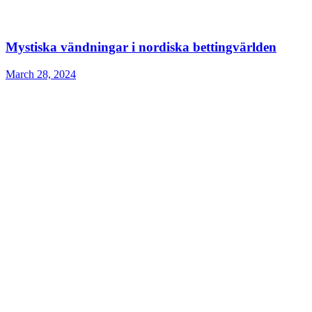
Mystiska vändningar i nordiska bettingvärlden
March 28, 2024