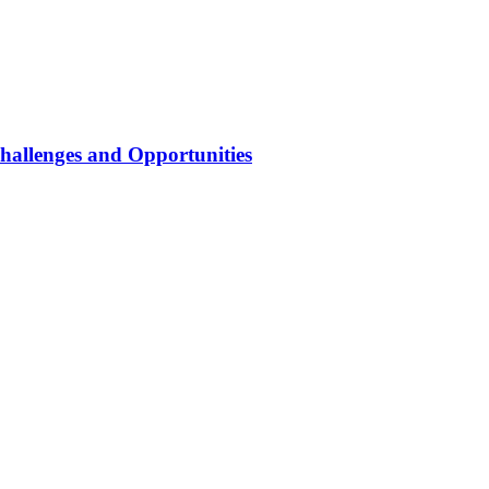
hallenges and Opportunities