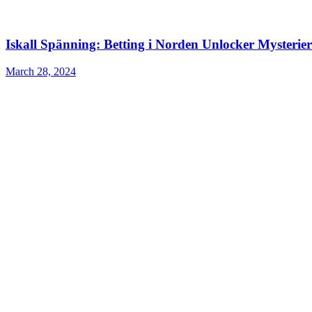
Iskall Spänning: Betting i Norden Unlocker Mysterier
March 28, 2024