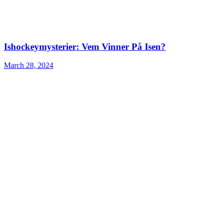
Ishockeymysterier: Vem Vinner På Isen?
March 28, 2024