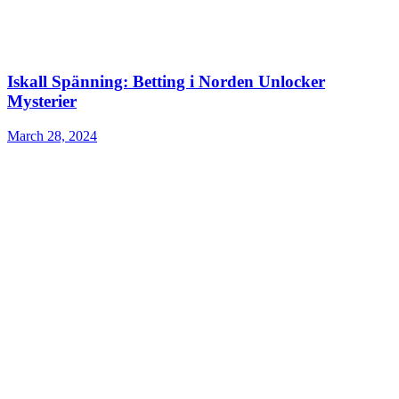
Iskall Spänning: Betting i Norden Unlocker
Mysterier
March 28, 2024