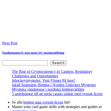
Next Post
Southampton fc mot man city poängställning
Search
Search
The Rise of Cryptocurrency in Casinos: Regulatory
Challenges and Opportunities
Ishockeymysterier: Vem Vinner På Isen?
Iskall Spänning: Betting i Norden Unlocker Mysterier
Mystiska vändningar i nordiska bettingvärlden
5 anledningar till att spela casino online med svensk licens
Se alla
betting utan svensk licens
här!
Master your card game skills with strategies and guides at