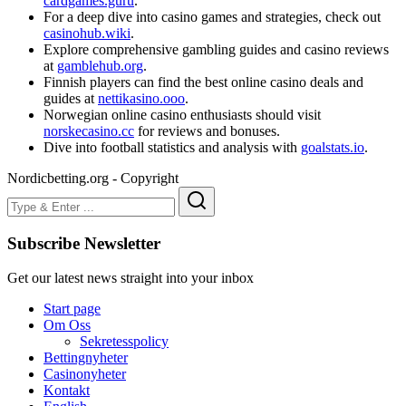
cardgames.guru
.
For a deep dive into casino games and strategies, check out
casinohub.wiki
.
Explore comprehensive gambling guides and casino reviews
at
gamblehub.org
.
Finnish players can find the best online casino deals and
guides at
nettikasino.ooo
.
Norwegian online casino enthusiasts should visit
norskecasino.cc
for reviews and bonuses.
Dive into football statistics and analysis with
goalstats.io
.
Nordicbetting.org - Copyright
Subscribe Newsletter
Get our latest news straight into your inbox
Start page
Om Oss
Sekretesspolicy
Bettingnyheter
Casinonyheter
Kontakt