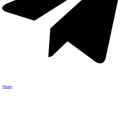
Share