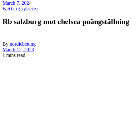
March 7, 2024
Bettingnyheter
Rb salzburg mot chelsea poängställning
By
nordicbetting
March 12, 2023
1 mins read