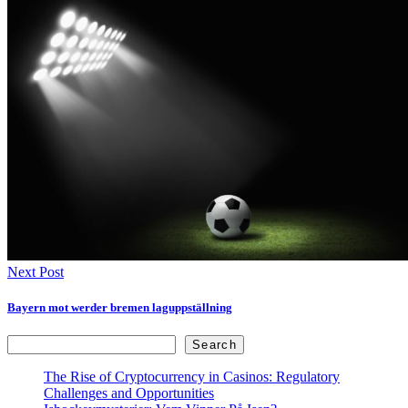
Next Post
Bayern mot werder bremen laguppställning
Search
Search
The Rise of Cryptocurrency in Casinos: Regulatory
Challenges and Opportunities