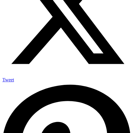
Tweet