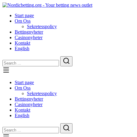
Skip
to
Start page
content
Om Oss
Sekretesspolicy
Bettingnyheter
Casinonyheter
Kontakt
English
Start page
Om Oss
Sekretesspolicy
Bettingnyheter
Casinonyheter
Kontakt
English