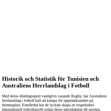
Historik och Statistik för Tunisien och
Australiens Herrlandslag i Fotboll
Med deras älsklingssport vanligtvis varande Rugby, har Australiens
herrlandslag i fotboll haft att kämpa för uppmärksamhet på
hemmaplan. Emellertid har de lyckats skapa en respektabel
internationell fotbollsprofil sedan deras introduktion till sporten.