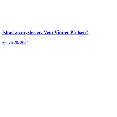
Ishockeymysterier: Vem Vinner På Isen?
March 28, 2024