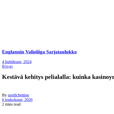
Englannin Valioliiga Sarjataulukko
4 huhtikuun, 2024
Blogi
Kestävä kehitys pelialalla: kuinka kasinoy
By
nordicbetting
6 toukokuun, 2026
2 mins read