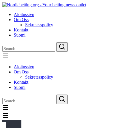
Skip
to
Aloitussivu
content
Om Oss
Sekretesspolicy
Kontakt
Suomi
Aloitussivu
Om Oss
Sekretesspolicy
Kontakt
Suomi