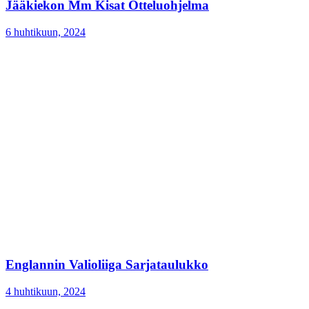
Jääkiekon Mm Kisat Otteluohjelma
6 huhtikuun, 2024
Englannin Valioliiga Sarjataulukko
4 huhtikuun, 2024