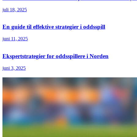
juli 18, 2025
En guide til effektive strategier i oddsspill
juni 11, 2025
Ekspertstrategier for oddsspillere i Norden
juni 3, 2025