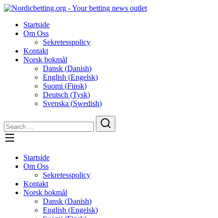
Skip
to
Startside
content
Om Oss
Sekretesspolicy
Kontakt
Norsk bokmål
Dansk
(
Danish
)
English
(
Engelsk
)
Suomi
(
Finsk
)
Deutsch
(
Tysk
)
Svenska
(
Swedish
)
Startside
Om Oss
Sekretesspolicy
Kontakt
Norsk bokmål
Dansk
(
Danish
)
English
(
Engelsk
)