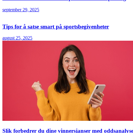
september 29, 2025
Tips for å satse smart på sportsbegivenheter
august 25, 2025
Slik forbedrer du dine vinnersjanser med oddsanalys