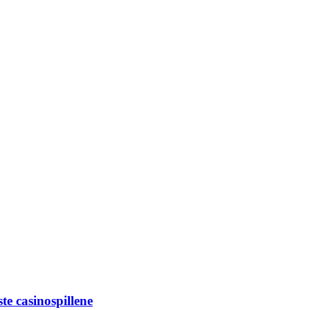
te casinospillene