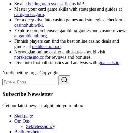
Se alla
betting utan svensk licens
här!
Master your card game skills with strategies and guides at
cardgames.guru
.
For a deep dive into casino games and strategies, check out
casinohub.wiki
.
Explore comprehensive gambling guides and casino reviews
at
gamblehub.org
.
Finnish players can find the best online casino deals and
guides at
nettikasino.ooo
.
Norwegian online casino enthusiasts should visit
norskecasino.cc
for reviews and bonuses.
Dive into football statistics and analysis with
goalstats.io
.
Nordicbetting.org - Copyright
Subscribe Newsletter
Get our latest news straight into your inbox
Start page
Om Oss
Sekretesspolicy
Bettingnyheter