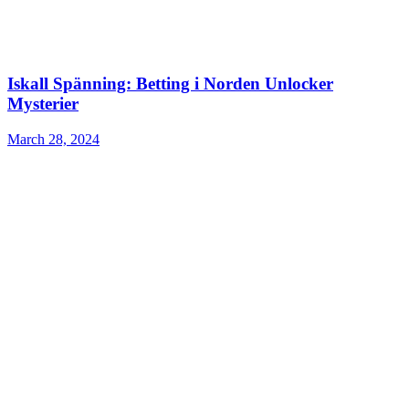
Iskall Spänning: Betting i Norden Unlocker
Mysterier
March 28, 2024