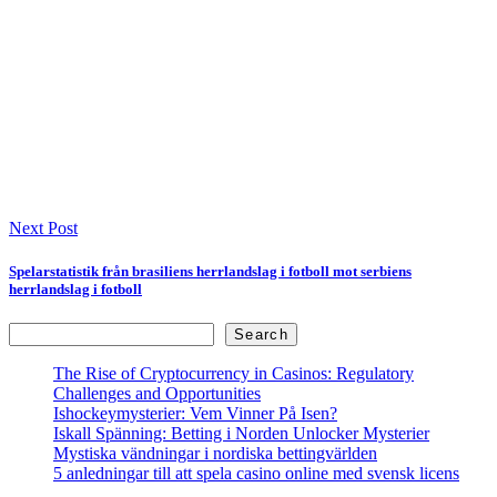
Next Post
Spelarstatistik från brasiliens herrlandslag i fotboll mot serbiens
herrlandslag i fotboll
Search
Search
The Rise of Cryptocurrency in Casinos: Regulatory
Challenges and Opportunities
Ishockeymysterier: Vem Vinner På Isen?
Iskall Spänning: Betting i Norden Unlocker Mysterier
Mystiska vändningar i nordiska bettingvärlden
5 anledningar till att spela casino online med svensk licens