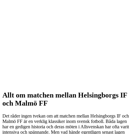
Allt om matchen mellan Helsingborgs IF
och Malmö FF
Det råder ingen tvekan om att matchen mellan Helsingborgs IF och
Malmö FF är en verklig klassiker inom svensk fotboll. Båda lagen
har en gedigen historia och deras möten i Allsvenskan har ofta varit
intensiva och spännande. Men vad hände egentligen senast lagen