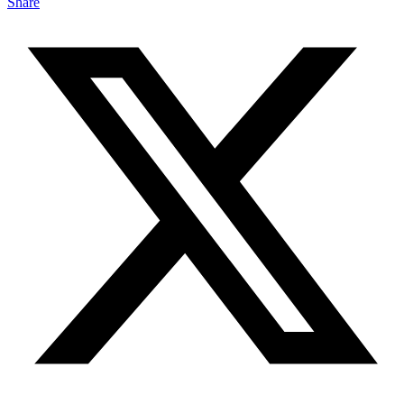
Share