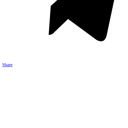
Share