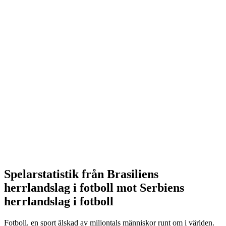
Spelarstatistik från Brasiliens
herrlandslag i fotboll mot Serbiens
herrlandslag i fotboll
Fotboll, en sport älskad av miljontals människor runt om i världen.