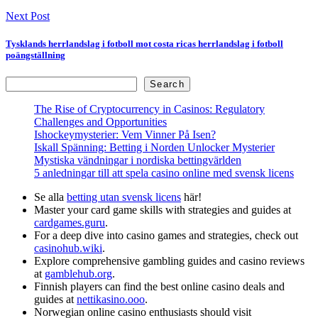
Next Post
Tysklands herrlandslag i fotboll mot costa ricas herrlandslag i fotboll
poängställning
Search
Search
The Rise of Cryptocurrency in Casinos: Regulatory
Challenges and Opportunities
Ishockeymysterier: Vem Vinner På Isen?
Iskall Spänning: Betting i Norden Unlocker Mysterier
Mystiska vändningar i nordiska bettingvärlden
5 anledningar till att spela casino online med svensk licens
Se alla
betting utan svensk licens
här!
Master your card game skills with strategies and guides at
cardgames.guru
.
For a deep dive into casino games and strategies, check out
casinohub.wiki
.
Explore comprehensive gambling guides and casino reviews
at
gamblehub.org
.
Finnish players can find the best online casino deals and
guides at
nettikasino.ooo
.
Norwegian online casino enthusiasts should visit