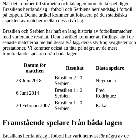
När det kommer till storheten och talangen inom detta spel, ligger
Brasiliens herrlandslag i fotboll och Serbiens herrlandslag i fotboll
på toppen. Denna artikel kommer att fokusera på den statistiska
aspekten av matcher mellan dessa två lag.
Brasilien och Serbien har haft en lång historia av fotbollssmatcher
med varierande resultat. Denna artikel kommer att fördjupa sig i de
senaste matcherna mellan dessa två lag, deras styrkor, svagheter och
prestationer. Vi kommer också att titta på några av de mest
framträdande spelarna från båda lagen.
Datum för
Resultat
Bästa spelare
matchen
Brasilien 2 : 0
23 Juni 2018
Neymar Jr
Serbien
Brasilien 1 : 0
Fred
6 Juni 2014
Serbien
Rodriguez
Brasilien 1 : 0
20 Februari 2007
Kaka
Serbien
Framstående spelare från båda lagen
Brasiliens herrlandslag i fotboll har varit hemvist för några av de