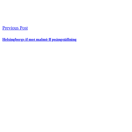
Previous Post
Helsingborgs if mot malmö ff poängställning