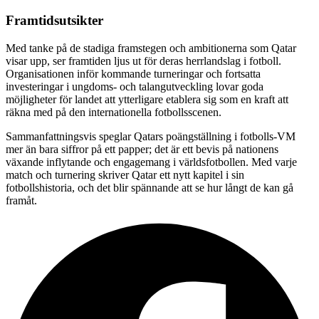
Framtidsutsikter
Med tanke på de stadiga framstegen och ambitionerna som Qatar
visar upp, ser framtiden ljus ut för deras herrlandslag i fotboll.
Organisationen inför kommande turneringar och fortsatta
investeringar i ungdoms- och talangutveckling lovar goda
möjligheter för landet att ytterligare etablera sig som en kraft att
räkna med på den internationella fotbollsscenen.
Sammanfattningsvis speglar Qatars poängställning i fotbolls-VM
mer än bara siffror på ett papper; det är ett bevis på nationens
växande inflytande och engagemang i världsfotbollen. Med varje
match och turnering skriver Qatar ett nytt kapitel i sin
fotbollshistoria, och det blir spännande att se hur långt de kan gå
framåt.