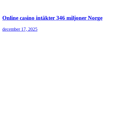
Online casino intäkter 346 miljoner Norge
december 17, 2025