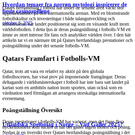
Hvordan temaer fra norrøn mytologi inspirerer de
Qatars herrlandslag i fotboll har under de senaste åren väckt stor
beste casinospillene
uppmärksamhet på den internationella arenan. Med en blomstrande
fotbollskultur och investeringar i både talangutveckling och
oktober 3, 2025
infrastruktur, har landet positionerat sig som en växande kraft inom
världsfotbollen. I detta ljus är deras poängställning i fotbolls-VM ett
ämne av stort intresse för fans och analytiker världen över. I den här
artikeln tar vi en närmare titt på Qatars herrlandslags prestationer och
poängställning under det senaste fotbolls-VM.
Qatars Framfart i Fotbolls-VM
Qatar, trots att vara en relativt ny aktör på den globala
fotbollsscenen, har visat prov på imponerande framgångar. Deras
deltagande i världsmästerskapet i fotboll har inte bara satt landet på
kartan som en ambitiös nation inom sporten, utan också som en
värdnation med förmågan att arrangera storskaliga internationella
evenemang.
Poängställning Översikt
Deras prestationer i fotbolls-VM har varierat, men det finns flera
Utländska Spelbolag i Norge – Vad Gäller 2025?
nyckelmoment som sticker ut när det gäller lagets möten och poäng.
Nedan är en översikt över Qatars herrlandslags poängställning i det