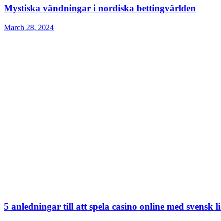
Mystiska vändningar i nordiska bettingvärlden
March 28, 2024
5 anledningar till att spela casino online med svensk l