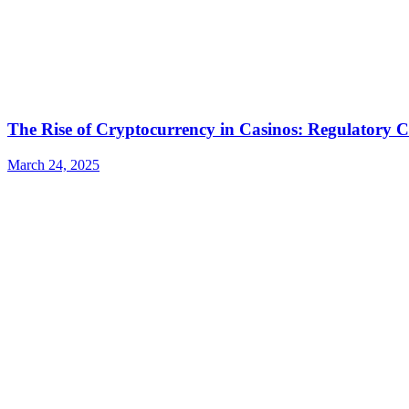
The Rise of Cryptocurrency in Casinos: Regulatory C
March 24, 2025