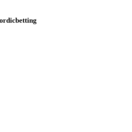
ordicbetting